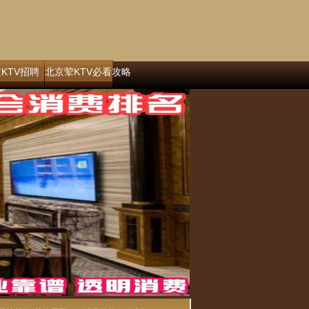
KTV招聘
北京荤KTV必看攻略