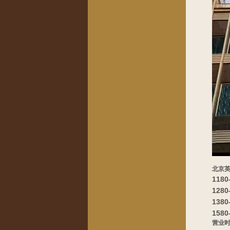
北京英
118
128
138
158
营业时