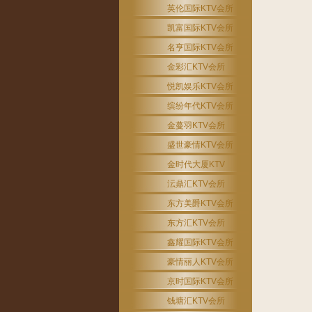
英伦国际KTV会所
凯富国际KTV会所
名亨国际KTV会所
金彩汇KTV会所
悦凯娱乐KTV会所
缤纷年代KTV会所
金蔓羽KTV会所
盛世豪情KTV会所
金时代大厦KTV
沄鼎汇KTV会所
东方美爵KTV会所
东方汇KTV会所
鑫耀国际KTV会所
豪情丽人KTV会所
京时国际KTV会所
钱塘汇KTV会所