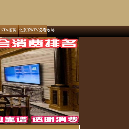
KTV招聘
北京荤KTV必看攻略