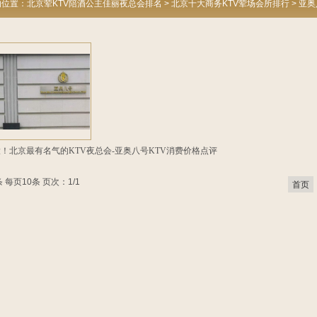
的位置：
北京荤KTV陪酒公主佳丽夜总会排名
>
北京十大商务KTV荤场会所排行
>
亚奥
！北京最有名气的KTV夜总会-亚奥八号KTV消费价格点评
 每页10条 页次：1/1
首页