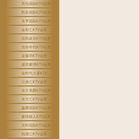
英伦国际KTV会所
凯富国际KTV会所
名亨国际KTV会所
金彩汇KTV会所
悦凯娱乐KTV会所
缤纷年代KTV会所
金蔓羽KTV会所
盛世豪情KTV会所
金时代大厦KTV
沄鼎汇KTV会所
东方美爵KTV会所
东方汇KTV会所
鑫耀国际KTV会所
豪情丽人KTV会所
京时国际KTV会所
钱塘汇KTV会所