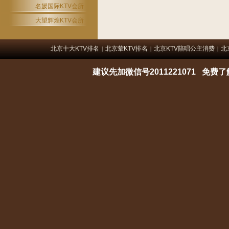
名媛国际KTV会所
大望辉煌KTV会所
北京十大KTV排名
北京荤KTV排名
北京KTV陪唱公主消费
北
|
|
|
建议先加微信号2011221071 免